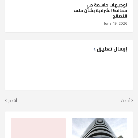
توجيهات حاسمة من
محافظ الشرقية بشأن ملف
التصالح
June 19, 2026
إرسال تعليق
أحدث
أقدم