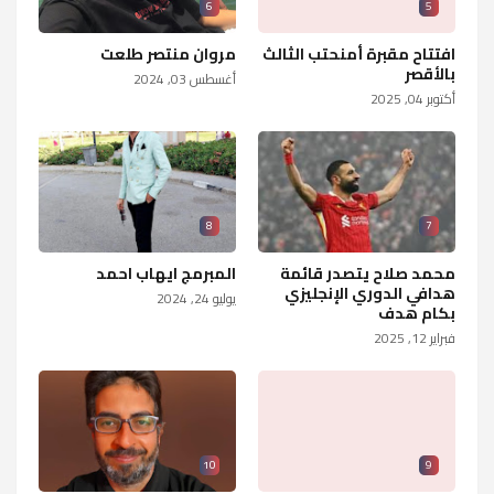
6
5
افتتاح مقبرة أمنحتب الثالث
مروان منتصر طلعت
بالأقصر
أغسطس 03, 2024
أكتوبر 04, 2025
8
7
محمد صلاح يتصدر قائمة
المبرمج ايهاب احمد
هدافي الدوري الإنجليزي
يوليو 24, 2024
بكام هدف
فبراير 12, 2025
10
9