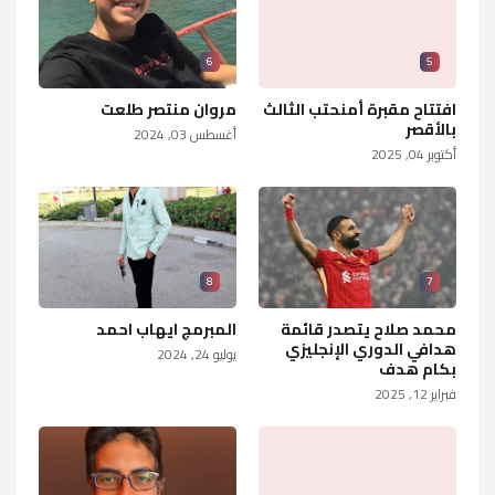
6
5
افتتاح مقبرة أمنحتب الثالث
مروان منتصر طلعت
بالأقصر
أغسطس 03, 2024
أكتوبر 04, 2025
8
7
محمد صلاح يتصدر قائمة
المبرمج ايهاب احمد
هدافي الدوري الإنجليزي
يوليو 24, 2024
بكام هدف
فبراير 12, 2025