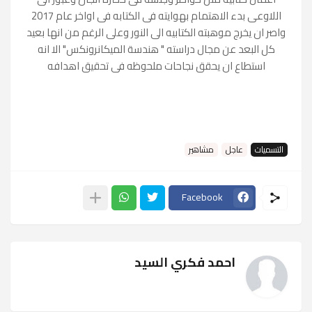
اللاوعى بدء الاهتمام بهوايته فى الكتابه فى اواخر عام 2017
واصر ان يخرج موهبته الكتابيه الى النور وعلى الرغم من انها بعيد
كل البعد عن مجال دراسته " هندسة الميكانرونكس" الا انه
استطاع ان يحقق نجاحات ملحوظه فى تحقيق اهدافه
التسميات
عاجل
مشاهير
Facebook
احمد فكري السيد