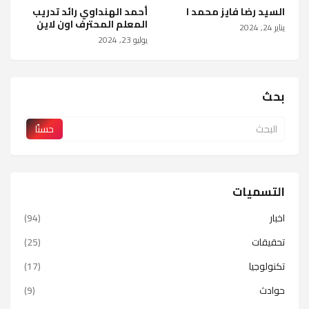
السيد رضا فايز محمد ا
أحمد الهنداوي رائد تدريب
المعلم المحترف اون لاين
يناير 24, 2024
يوليو 23, 2024
بحث
التسميات
اخبار
(94)
تحقيقات
(25)
تكنولوجيا
(17)
حوادث
(9)