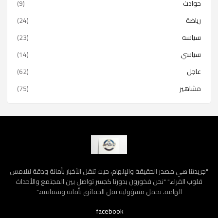
حوادث
(9)
رياضة
(24)
سياسه
(23)
سياسي
(14)
عاجل
(62)
مشاهير
(75)
"جريدتنا هي مصدر الحقيقة والإلهام، حيث تنقل الأخبار بأمانة ودقة لتلامس
قلوب القراء." "نحن فخورون بدورنا كجسر تواصل بين المجتمع والأحداث
الهامة، نحمل مسؤولية نقل الحقائق بأمانة وشفافية."
facebook