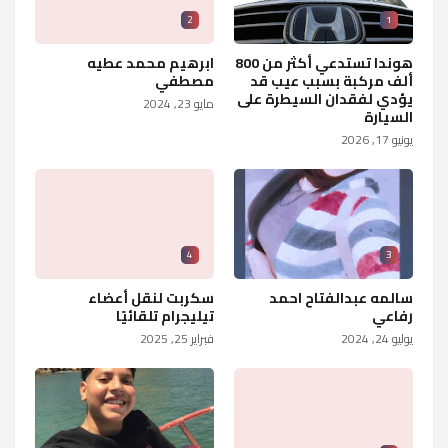
2
1
هوندا تستدعي أكثر من 800
ابرهيم محمد عطيه
ألف مركبة بسبب عيب قد
مصطفي
يؤدي لفقدان السيطرة على
مايو 23, 2024
السيارة
يونيو 17, 2026
4
3
سالمه عبدالفتاح احمد
سكربت لنقل أعضاء
رفاعي
تيليجرام تلقائيًا
يوليو 24, 2024
فبراير 25, 2025