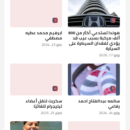
2
1
هوندا تستدعي أكثر من 800
ابرهيم محمد عطيه
ألف مركبة بسبب عيب قد
مصطفي
يؤدي لفقدان السيطرة على
مايو 23, 2024
السيارة
يونيو 17, 2026
4
3
سالمه عبدالفتاح احمد
سكربت لنقل أعضاء
رفاعي
تيليجرام تلقائيًا
يوليو 24, 2024
فبراير 25, 2025