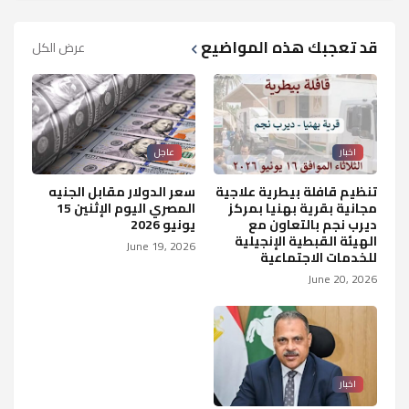
قد تعجبك هذه المواضيع
عرض الكل
اخبار
عاجل
تنظيم قافلة بيطرية علاجية
سعر الدولار مقابل الجنيه
مجانية بقرية بهنيا بمركز
المصري اليوم الإثنين 15
ديرب نجم بالتعاون مع
يونيو 2026
الهيئة القبطية الإنجيلية
June 19, 2026
للخدمات الاجتماعية
June 20, 2026
اخبار