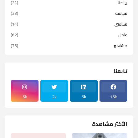
رياضة
(24)
سياسه
(23)
سياسي
(14)
عاجل
(62)
مشاهير
(75)
تابعنا
5k
2k
5k
15k
الأكثر مشاهدة