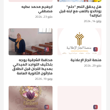
هل يحقق النصر "حلم"
ابرهيم محمد عطيه
رونالدو باللعب مع ابنه قبل
مصطفي
اعتزاله؟
مايو 23, 2024
يوليو 14, 2024
8
7
منصة انجاز الإعلانية
محافظ الشرقية يوجه
بتكثيف التواجد الميداني
مايو 29, 2024
بمحيط اللجان قبل انطلاق
ماراثون الثانوية العامة
يونيو 19, 2026
10
9