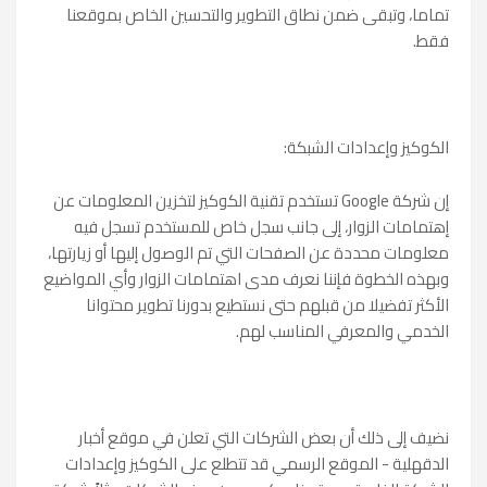
تماما، وتبقى ضمن نطاق التطوير والتحسين الخاص بموقعنا
فقط.
الكوكيز وإعدادات الشبكة:
إن شركة Google تستخدم تقنية الكوكيز لتخزين المعلومات عن
إهتمامات الزوار، إلى جانب سجل خاص للمستخدم تسجل فيه
معلومات محددة عن الصفحات التي تم الوصول إليها أو زيارتها،
وبهذه الخطوة فإننا نعرف مدى اهتمامات الزوار وأي المواضيع
الأكثر تفضيلا من قبلهم حتى نستطيع بدورنا تطوير محتوانا
الخدمي والمعرفي المناسب لهم.
نضيف إلى ذلك أن بعض الشركات التي تعلن في موقع أخبار
الدقهلية - الموقع الرسمي قد تتطلع على الكوكيز وإعدادات