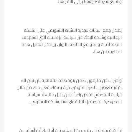
والتابع لشركة Google يرجى النقر هنا
يُمكن جمع البيانات لتجديد النشاط التسويقي على الشبكة
الإعلانية وشبكة البحث عبر سياسة الإعلانات التي تستهدف
الاهتمامات والمواقع الخاصة بالزوار ، ويمكن تعطيل هذه
الخاصية من هنا.
وأخيرا .. نحن ملزمون ضمن بنود هذه الاتفاقية بان نبين لك
كيفية تعطيل خاصية الكوكيز ، حيث يمكنك فعل ذلك من خلال
خيارات المتصفح الخاص بك، أو من خلال متابعة سياسة
الخصوصية الخاصة بإعلانات Google وشبكة المحتوى .
إذا كنت بحاجة إلى مزيد من المعلومات أو لديك أية أسئله عن