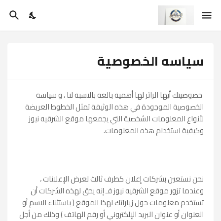
سياسه الخصوصية
خصوصيتك أيها الزائر لها أهمية بالغة بالنسبة لنا ، و سياسة
الخصوصية الموجودة في هذه الوثيقة تمثل الخطوط العريضة
لأنواع المعلومات الشخصية التي يجمعها موقع الشرقيه نيوز
وكيفية استخدام هذه المعلومات.
نحن نستعين بشركات إعلان كطرف ثالث لعرض الإعلانات ،
وعندما تزور موقع الشرقيه نيوز فـ إنه يحق لهذه الشركات أن
تستخدم معلومات حول زياراتك لهذا الموقع ( باستثناء الاسم أو
العنوان أو عنوان البريد الإلكتروني أو رقم الهاتف ) وذلك من أجل