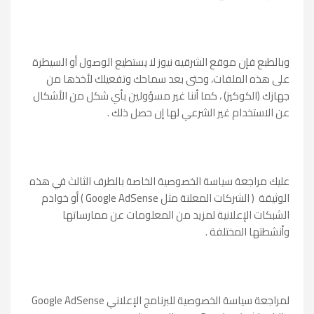
وبالطبع فإن موقع الشرقيه نيوز لا يستطيع الوصول أو السيطرة
على هذه الملفات، وحتى بعد سماحك وتفعيلك لأخذها من
جهازك (الكوكيز) ، كما أننا غير مسؤولين بأي شكل من الأشكال
عن الاستخدام غير الشرعي لها إن حصل ذلك .
عليك مراجعة سياسة الخصوصية الخاصة بالطرف الثالث في هذه
الوثيقة ( الشركات المعلنة مثل Google AdSense ) أو خوادم
الشبكات الإعلانية لمزيد من المعلومات عن ممارساتها
وأنشطتها المختلفة .
لمراجعة سياسة الخصوصية للبرنامج الإعلاني Google AdSense