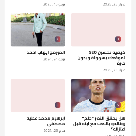
فبراير 25, 2025
يونيو 15, 2025
4
3
كيفية تحسين SEO
المبرمج ايهاب احمد
لموقعك بسهولة وبدون
يوليو 24, 2024
خبرة
فبراير 23, 2025
6
5
هل يحقق النصر "حلم"
ابرهيم محمد عطيه
رونالدو باللعب مع ابنه قبل
مصطفي
اعتزاله؟
مايو 23, 2024
يوليو 14, 2024