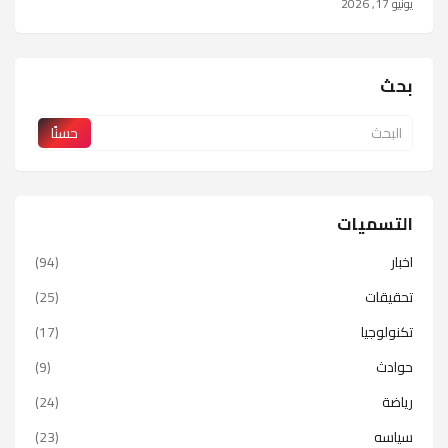
يونيو 17, 2026
بحث
التسميات
اخبار
(94)
تحقيقات
(25)
تكنولوجيا
(17)
حوادث
(9)
رياضة
(24)
سياسه
(23)