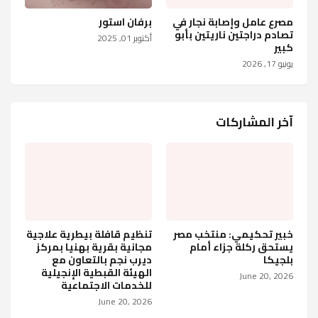
مصرع عامل وإصابة نجار في
برفان استور
تصادم دراجتين ناريتين بأبو
أكتوبر 01, 2025
كبير
يونيو 17, 2026
آخر المشاركات
خبير تحكيمي: منتخب مصر
تنظيم قافلة بيطرية علاجية
يستحق ركلة جزاء أمام
مجانية بقرية بهنيا بمركز
بلجيكا
ديرب نجم بالتعاون مع
الهيئة القبطية الإنجيلية
June 20, 2026
للخدمات الاجتماعية
June 20, 2026