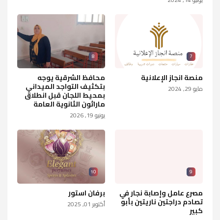
8
7
منصة انجاز الإعلانية
محافظ الشرقية يوجه
بتكثيف التواجد الميداني
مايو 29, 2024
بمحيط اللجان قبل انطلاق
ماراثون الثانوية العامة
يونيو 19, 2026
10
9
مصرع عامل وإصابة نجار في
برفان استور
تصادم دراجتين ناريتين بأبو
أكتوبر 01, 2025
كبير