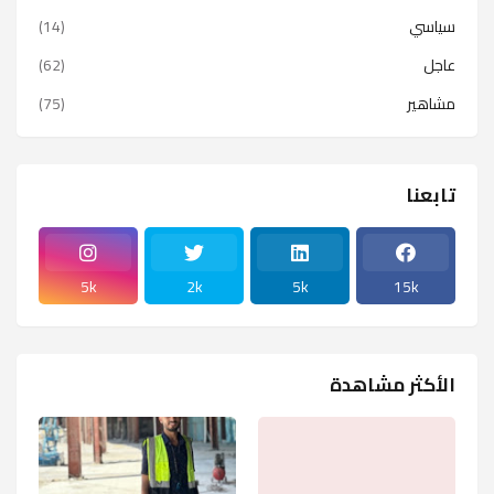
سياسي
(14)
عاجل
(62)
مشاهير
(75)
تابعنا
5k
2k
5k
15k
الأكثر مشاهدة