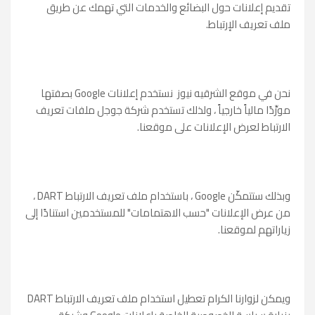
تقديم إعلانات حول البضائع والخدمات التي تهمك عن طريق
ملف تعريف الإرتباط.
نحن في موقع الشرقيه نيوز نستخدم إعلانات Google بصفتها
مورِّدًا مالياً خارجياً ، ولذلك تستخدم شركة جوجل ملفات تعريف
الارتباط لعرض الإعلانات على موقعنا.
وبذلك ستتمكّن Google ، باستخدام ملف تعريف الارتباط DART ،
من عرض الإعلانات "حسب الاهتمامات" للمستخدمين استنادًا إلى
زياراتهم لموقعنا.
ويمكن لزوارنا الكرام تعطيل استخدام ملف تعريف الارتباط DART