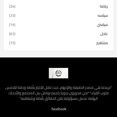
رياضة
(24)
سياسه
(23)
سياسي
(14)
عاجل
(62)
مشاهير
(75)
"جريدتنا هي مصدر الحقيقة والإلهام، حيث تنقل الأخبار بأمانة ودقة لتلامس
قلوب القراء." "نحن فخورون بدورنا كجسر تواصل بين المجتمع والأحداث
الهامة، نحمل مسؤولية نقل الحقائق بأمانة وشفافية."
facebook