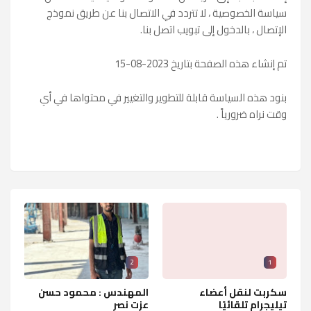
سياسة الخصوصية ، لا تتردد في الاتصال بنا عن طريق نموذج
الإتصال ، بالدخول إلى تبويب اتصل بنا.
تم إنشاء هذه الصفحة بتاريخ 2023-08-15
بنود هذه السياسة قابلة للتطوير والتغيير في محتواها في أي
وقت نراه ضرورياً .
2
1
سكربت لنقل أعضاء
المهندس : محمود حسن
تيليجرام تلقائيًا
عزت نصر