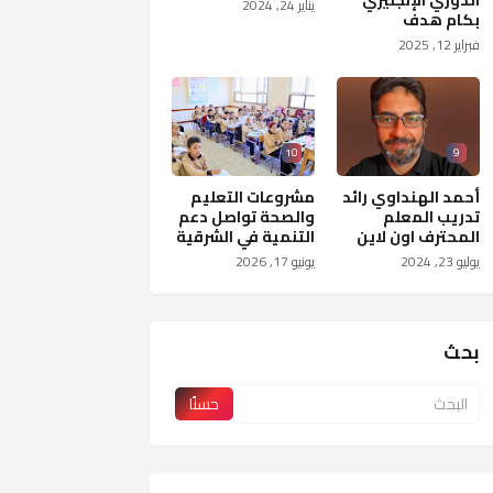
الدوري الإنجليزي
يناير 24, 2024
بكام هدف
فبراير 12, 2025
10
9
أحمد الهنداوي رائد
مشروعات التعليم
تدريب المعلم
والصحة تواصل دعم
المحترف اون لاين
التنمية في الشرقية
يوليو 23, 2024
يونيو 17, 2026
بحث