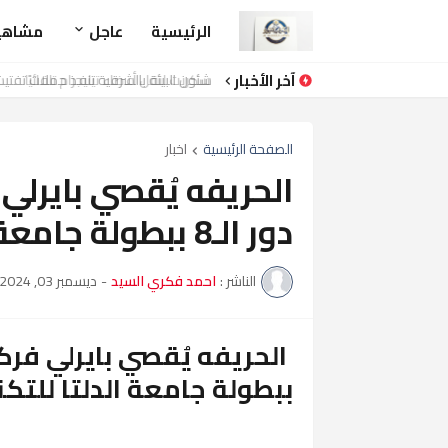
الرئيسية
عاجل
مشاهي
آخر الأخبار
شئون البيئة بالشرقية تنفذ حملات تفتيشية على (٤٦) منشأة غذائية وصناعية وت
الصفحة الرئيسية
اخبار
الحريفه يُقصي بايرلي
دور الـ8 ببطولة جامعة الدلتا للتكنولوجيا
الناشر :
احمد فكري السيد
-
ديسمبر 03, 2024
ببطولة جامعة الدلتا للتكن