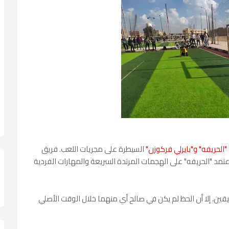
"الحريفه" و"بايرلي فركوزن"
السيطرة على مجريات اللعب. فريق
ما اعتمد "الحريفه" على الهجمات المرتدة السريعة والمهارات الفردية
يقين، إلا أن الحظ لم يكن في صالح أي منهما خلال الوقت الأصلي