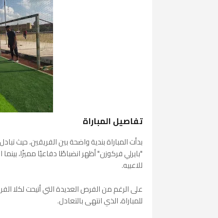
تفاصيل المباراة
بدأت المباراة بندية واضحة بين الفريقين، حيث تبادل
"بايرلي فركوزن" أظهر انضباطًا دفاعيًا مميزًا، بين
للاعبيه.
على الرغم من الفرص العديدة التي أتيحت لكلا الفر
للمباراة، الذي انتهى بالتعادل.