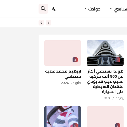
ياسي
حوادث
2
1
هوندا تستدعي أكثر
ابرهيم محمد عطيه
من 800 ألف مركبة
مصطفي
بسبب عيب قد يؤدي
مايو 23, 2024
لفقدان السيطرة
على السيارة
يونيو 17, 2026
4
3