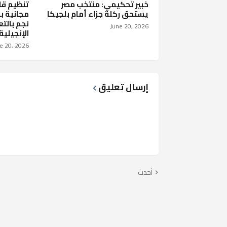
خبير تحكيمي: منتخب مصر
تنظيم قا
يستحق ركلة جزاء أمام بلجيكا
مجانية بق
نجم بالتع
June 20, 2026
الإنجيلية
e 20, 2026
إرسال تعليق
أحدث