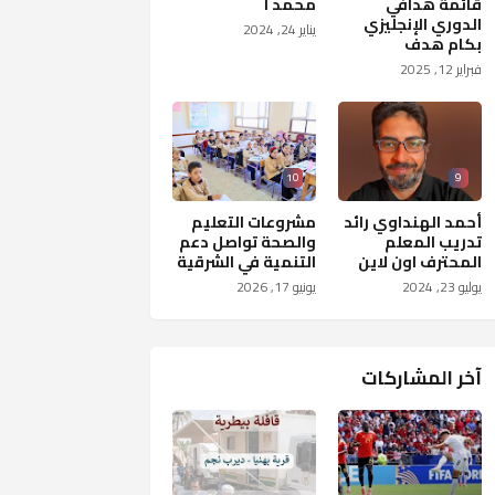
قائمة هدافي
محمد ا
الدوري الإنجليزي
يناير 24, 2024
بكام هدف
فبراير 12, 2025
10
9
أحمد الهنداوي رائد
مشروعات التعليم
تدريب المعلم
والصحة تواصل دعم
المحترف اون لاين
التنمية في الشرقية
يوليو 23, 2024
يونيو 17, 2026
آخر المشاركات