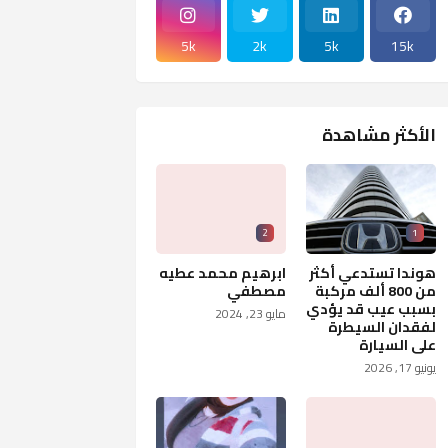
5k
2k
5k
15k
الأكثر مشاهدة
2
1
هوندا تستدعي أكثر
ابرهيم محمد عطيه
من 800 ألف مركبة
مصطفي
بسبب عيب قد يؤدي
مايو 23, 2024
لفقدان السيطرة
على السيارة
يونيو 17, 2026