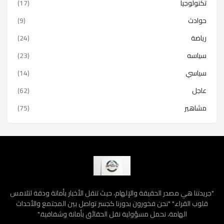
تكنولوجيا
(17)
حوادث
(9)
رياضة
(24)
سياسه
(23)
سياسي
(14)
عاجل
(62)
مشاهير
(75)
"جريدتنا هي مصدر الحقيقة والإلهام، حيث تنقل الأخبار بأمانة ودقة لتلامس
قلوب القراء." "نحن فخورون بدورنا كجسر تواصل بين المجتمع والأحداث
الهامة، نحمل مسؤولية نقل الحقائق بأمانة وشفافية."