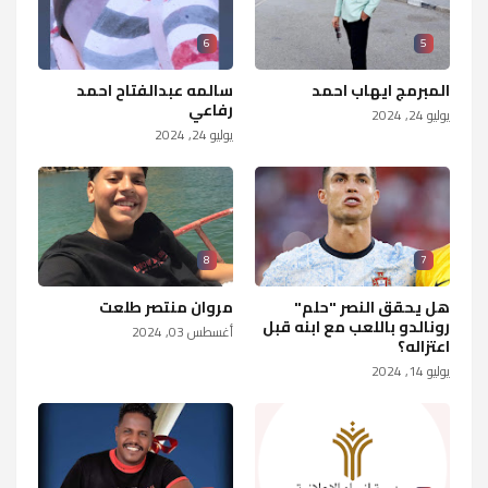
6
5
المبرمج ايهاب احمد
سالمه عبدالفتاح احمد
رفاعي
يوليو 24, 2024
يوليو 24, 2024
8
7
هل يحقق النصر "حلم"
مروان منتصر طلعت
رونالدو باللعب مع ابنه قبل
أغسطس 03, 2024
اعتزاله؟
يوليو 14, 2024