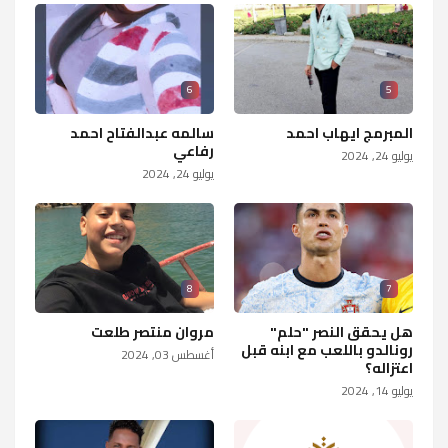
6
5
المبرمج ايهاب احمد
سالمه عبدالفتاح احمد
رفاعي
يوليو 24, 2024
يوليو 24, 2024
8
7
هل يحقق النصر "حلم"
مروان منتصر طلعت
رونالدو باللعب مع ابنه قبل
أغسطس 03, 2024
اعتزاله؟
يوليو 14, 2024