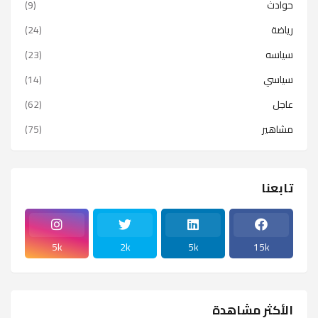
حوادث
(9)
رياضة
(24)
سياسه
(23)
سياسي
(14)
عاجل
(62)
مشاهير
(75)
تابعنا
5k
2k
5k
15k
الأكثر مشاهدة