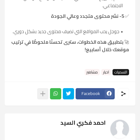
الاجتماعي.
✅
5- نشر محتوى متجدد وعالي الجودة
جوجل يحب المواقع التي تضيف محتوى جديد بشكل دوري.
🚀
بتطبيق هذه الخطوات، سترى تحسنًا ملحوظًا في ترتيب
موقعك خلال أسابيع!
التسميات
اخبار
مشاهير
Facebook
احمد فكري السيد