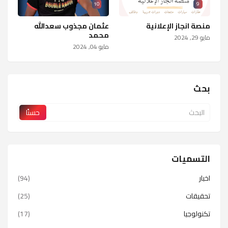
10
9
منصة انجاز الإعلانية
عثمان مجذوب سعدالله
محمد
مايو 29, 2024
مايو 04, 2024
بحث
التسميات
اخبار
(94)
تحقيقات
(25)
تكنولوجيا
(17)