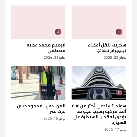
2
1
سكربت لنقل أعضاء
ابرهيم محمد عطيه
تيليجرام تلقائيًا
مصطفي
فبراير 25, 2025
مايو 23, 2024
4
3
هوندا تستدعي أكثر من 800
المهندس : محمود حسن
ألف مركبة بسبب عيب قد
عزت نصر
يؤدي لفقدان السيطرة على
يونيو 15, 2025
السيارة
يونيو 17, 2026