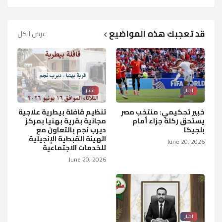
قد تعجبك هذه المواضيع
عرض الكل
اخبار
اخبار
خبير تحكيمي: منتخب مصر
تنظيم قافلة بيطرية علاجية
يستحق ركلة جزاء أمام
مجانية بقرية بهنيا بمركز
بلجيكا
ديرب نجم بالتعاون مع
الهيئة القبطية الإنجيلية
June 20, 2026
للخدمات الاجتماعية
June 20, 2026
اخبار