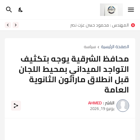
المهندس : محمود حسن عزت نصر
الصفحة الرئيسية
سياسه
محافظ الشرقية يوجه بتكثيف
التواجد الميداني بمحيط اللجان
قبل انطلاق ماراثون الثانوية
العامة
الناشر :
AHMED
يونيو 19, 2026