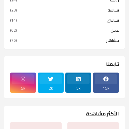
سياسه
(23)
سياسي
(14)
عاجل
(62)
مشاهير
(75)
تابعنا
5k
2k
5k
15k
الأكثر مشاهدة