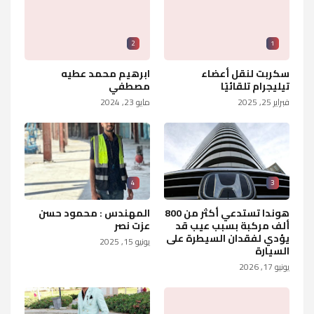
2
1
سكربت لنقل أعضاء
ابرهيم محمد عطيه
تيليجرام تلقائيًا
مصطفي
فبراير 25, 2025
مايو 23, 2024
4
3
هوندا تستدعي أكثر من 800
المهندس : محمود حسن
ألف مركبة بسبب عيب قد
عزت نصر
يؤدي لفقدان السيطرة على
يونيو 15, 2025
السيارة
يونيو 17, 2026