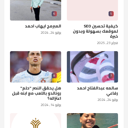
6
5
كيفية تحسين SEO
المبرمج ايهاب احمد
لموقعك بسهولة وبدون
يوليو 24, 2024
خبرة
فبراير 23, 2025
8
7
سالمه عبدالفتاح احمد
هل يحقق النصر "حلم"
رفاعي
رونالدو باللعب مع ابنه قبل
اعتزاله؟
يوليو 24, 2024
يوليو 14, 2024