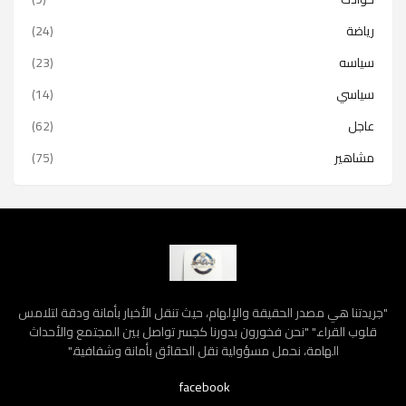
رياضة
(24)
سياسه
(23)
سياسي
(14)
عاجل
(62)
مشاهير
(75)
"جريدتنا هي مصدر الحقيقة والإلهام، حيث تنقل الأخبار بأمانة ودقة لتلامس
قلوب القراء." "نحن فخورون بدورنا كجسر تواصل بين المجتمع والأحداث
الهامة، نحمل مسؤولية نقل الحقائق بأمانة وشفافية."
facebook