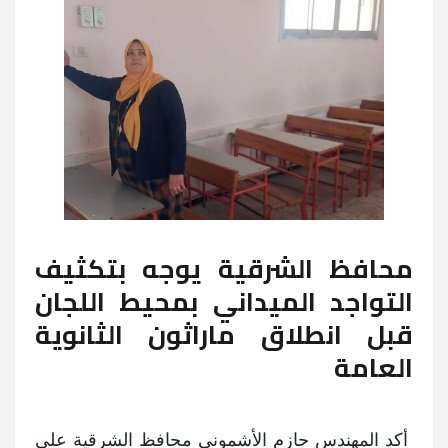
​محافظ الشرقية يوجه بتكثيف
التواجد الميداني بمحيط اللجان
قبل انطلاق ماراثون الثانوية
العامة
أكد المهندس حازم الأشموني محافظ الشرقية على