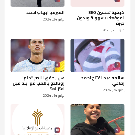
كيفية تحسين SEO
المبرمج ايهاب احمد
لموقعك بسهولة وبدون
يوليو 24, 2024
خبرة
فبراير 23, 2025
8
7
سالمه عبدالفتاح احمد
هل يحقق النصر "حلم"
رفاعي
رونالدو باللعب مع ابنه قبل
اعتزاله؟
يوليو 24, 2024
يوليو 14, 2024
10
9