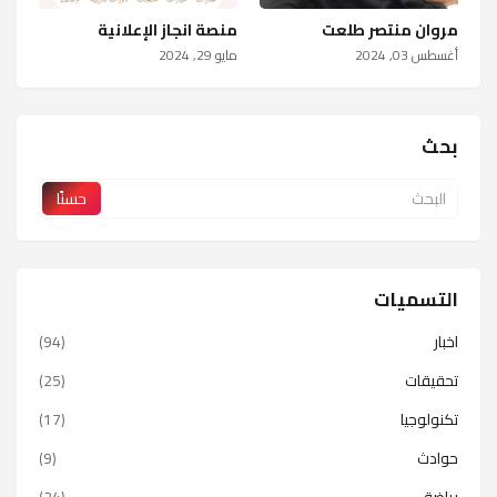
مروان منتصر طلعت
منصة انجاز الإعلانية
أغسطس 03, 2024
مايو 29, 2024
بحث
التسميات
اخبار
(94)
تحقيقات
(25)
تكنولوجيا
(17)
حوادث
(9)
رياضة
(24)