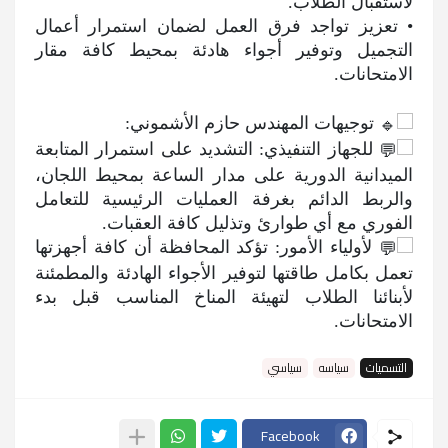
لاستقبال الطلاب.
• تعزيز تواجد فرق العمل لضمان استمرار أعمال
التجميل وتوفير أجواء هادئة بمحيط كافة مقار
الامتحانات.
توجيهات المهندس حازم الأشموني:
للجهاز التنفيذي: التشديد على استمرار المتابعة
الميدانية الدورية على مدار الساعة بمحيط اللجان،
والربط الدائم بغرفة العمليات الرئيسية للتعامل
الفوري مع أي طوارئ وتذليل كافة العقبات.
لأولياء الأمور: تؤكد المحافظة أن كافة أجهزتها
تعمل بكامل طاقتها لتوفير الأجواء الهادئة والمطمئنة
لأبنائنا الطلاب لتهيئة المناخ المناسب قبل بدء
الامتحانات.
التسميات
سياسه
سياسي
Facebook