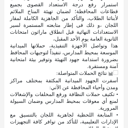
استمرار رفع درجة الاستعداد القصوى بجميع
قطاعات المحافظة؛ لضمان تهيئة المناخ الملائم
لأبنائنا الطلاب، والتأكد من الجاهزية الكاملة لمقار
اللجان ،و ذلك فى إطار متابعته المستمرة لسير
الاستعدادات النهائية قبل انطلاق ماراثون امتحانات
الثانوية العامة يوم الأحد المقبل،
​هذا وتواصل الأجهزة التنفيذية، حملاتها الميدانية
الموسعة بمحيط المدارس، تنفيذاً لتوجيهات المحافظ
بضرورة استدامة جهود التهيئة وتوفير بيئة امتحانية
آمنة ومستقرة.
نتائج الحملات المتواصلة:
أسفرت الجهود الميدانية المكثفة بمختلف مراكز
ومدن وأحياء المحافظة عن الآتي:
• تكثيف حملات النظافة ورفع المخلفات والإشغالات
لمنع أي معوقات بمحيط المدارس وضمان السيولة
المرورية.
• المتابعة اللحظية لجاهزية اللجان بالتنسيق مع
الإدارات التعليمية، للتأكد من توافر كافة التجهيزات